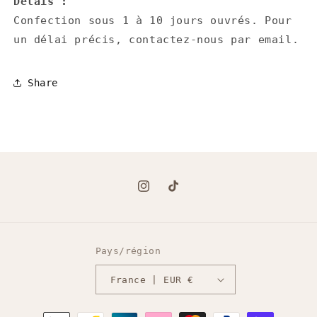
Délais :
Confection sous 1 à 10 jours ouvrés. Pour
un délai précis, contactez-nous par email.
Share
Instagram
TikTok
Pays/région
France | EUR €
Moyens